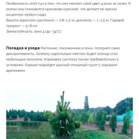
Особенность этой туи в том, что она меняет свой цвет 4 раза за сезон. К
осени она становится оранжево красной, что делает ее ярким
акцентом любого сада.
Высота взрослого растения — 0,8–1,2 м; диаметр — 1–1,5 м. Годовой
прирост — 5–8 см.
Зимостойкость: зона 4 (до -34°C).
Посадка и ухода
Растение, посеженное в тени, потеряет свою
декоративность, поэтому идеальным местом будет солнце или
небольшая полутень. Корневая система также требовательна к
условиям. Хорошо подойдет рыхлый открытый грунт с хорошим
дренажем.