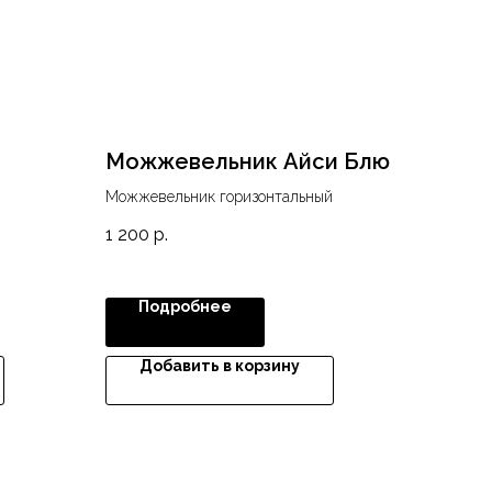
Можжевельник Айси Блю
Можжевельник горизонтальный
1 200
р.
Подробнее
Добавить в корзину