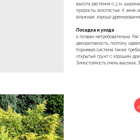
высота растения 0,3 м, ширина 
приросты золотистые. К зиме х
влажные, хорошо дренированн
Посадка и ухода
к почвам нетребовательна. Рас
декоративность, поэтому идеа
Корневая система также требо
открытый грунт с хорошим др
Зимостойкость очень высокая, 
П