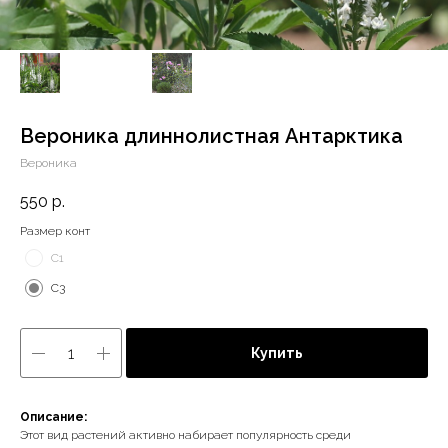
Вероника длиннолистная Антарктика
Вероника
550
р.
Размер конт
С1
С3
Купить
Описание:
Этот вид растений активно набирает популярность среди