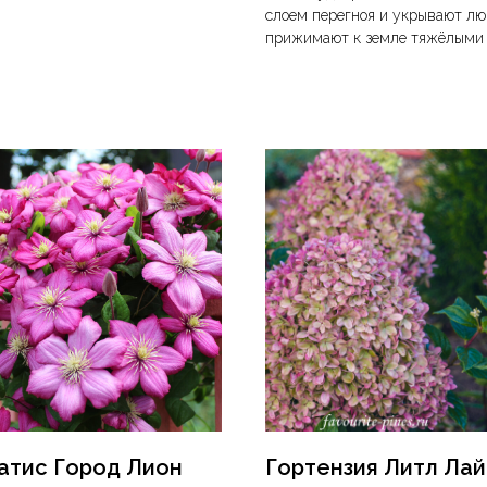
слоем перегноя и укрывают л
прижимают к земле тяжёлыми 
атис Город Лион
Гортензия Литл Ла