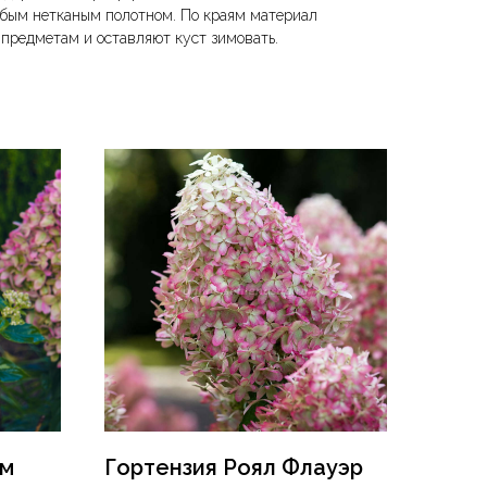
юбым нетканым полотном. По краям материал
предметам и оставляют куст зимовать.
йм
Гортензия Роял Флауэр