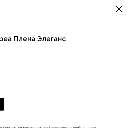
реа Плена Элеганс