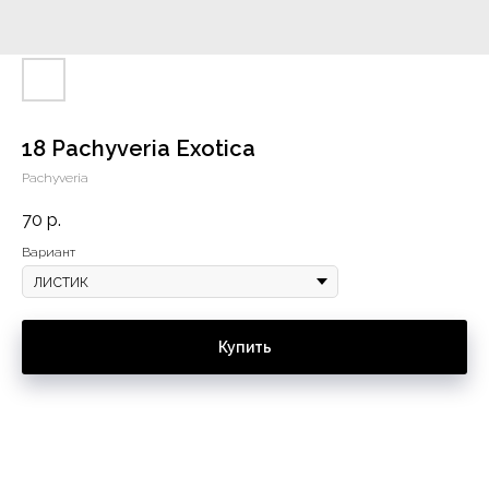
18 Pachyveria Exotica
Pachyveria
70
р.
Вариант
Купить