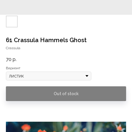
61 Crassula Hammels Ghost
Crassula
70
р.
Вариант
Out of stock