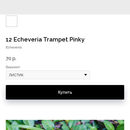
12 Echeveria Trampet Pinky
Echeveria
70
р.
Вариант
Купить